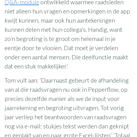
Q&A-module
ontwikkeld waarmee raadsleden
niet alleen hun vragen en opmerkingen in de app
kwijt kunnen, maar ook hun aantekeningen
kunnen delen met hun collega’s. Handig, want
zo’n begroting is te groot om helemaal in je
eentje door te vlooien. Dat moet je verdelen
onder een aantal mensen. Die deelfunctie maakt
dat een stuk makkelijker.’
Tom vult aan: ‘Daarnaast gebeurt de afhandeling
van al die raadsvragen nu ook in Pepperflow, op
precies dezelfde manier als we de input voor
jaarrekening en begroting uitvragen. Tot vorig
jaar verliep het beantwoorden van raadsvragen
nog via e-mail: stukjes tekst werden dan geknipt
en geplakt van en naar grote Excel-lijsten.’ ‘Totaal