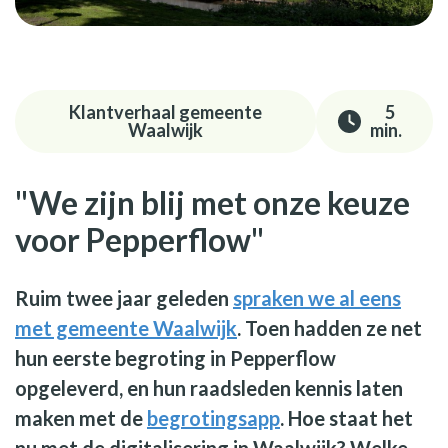
Klantverhaal gemeente
5
Waalwijk
min.
"We zijn blij met onze keuze
voor Pepperflow"
Ruim twee jaar geleden
spraken we al eens
met gemeente Waalwijk
. Toen hadden ze net
hun eerste begroting in Pepperflow
opgeleverd, en hun raadsleden kennis laten
maken met de
begrotingsapp
. Hoe staat het
nu met de digitalisering in Waalwijk? Welke