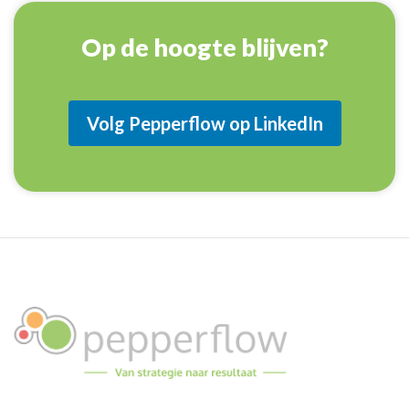
Op de hoogte blijven?
Volg Pepperflow op LinkedIn